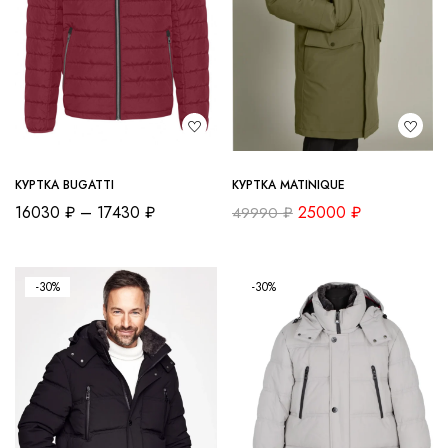
КУРТКА BUGATTI
КУРТКА MATINIQUE
16030
₽
–
17430
₽
25000
₽
49990
₽
-30%
-30%