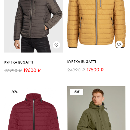
КУРТКА BUGATTI
КУРТКА BUGATTI
17500
₽
24990
₽
19600
₽
27990
₽
-30%
-50%