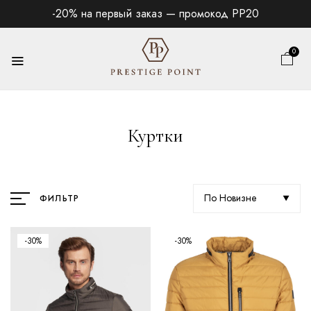
-20% на первый заказ — промокод PP20
0
Куртки
По Новизне
ФИЛЬТР
-30%
-30%