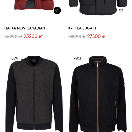
ПАРКА NEW CANADIAN
КУРТКА BUGATTI
25200
₽
27300
₽
35990
₽
38990
₽
-30%
-30%