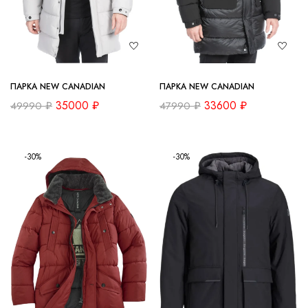
ПАРКА NEW CANADIAN
ПАРКА NEW CANADIAN
35000
₽
33600
₽
49990
₽
47990
₽
-30%
-30%