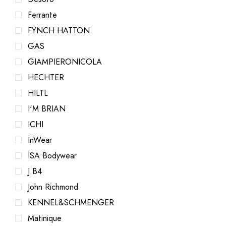
Ferrante
FYNCH HATTON
GAS
GIAMPIERONICOLA
HECHTER
HILTL
I'M BRIAN
ICHI
InWear
ISA Bodywear
J.B4
John Richmond
KENNEL&SCHMENGER
Matinique