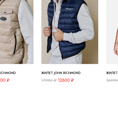
RICHMOND
ЖИЛЕТ JOHN RICHMOND
ЖИЛЕТ
700
₽
12600
₽
17990
₽
1699