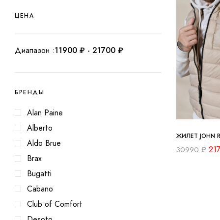
ЦЕНА
Диапазон :
11900
₽
-
21700
₽
БРЕНДЫ
Alan Paine
Alberto
ЖИЛЕТ JOHN 
Aldo Brue
21
30990
₽
Brax
Bugatti
Cabano
Club of Comfort
Desoto