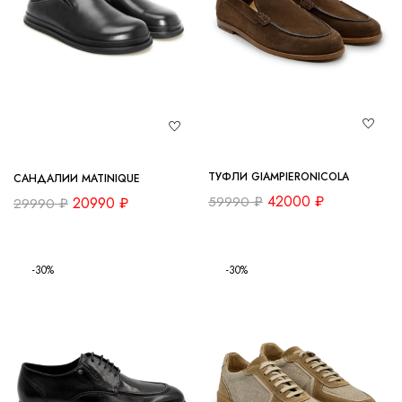
ТУФЛИ GIAMPIERONICOLA
САНДАЛИИ MATINIQUE
42000
₽
59990
₽
20990
₽
29990
₽
-30%
-30%