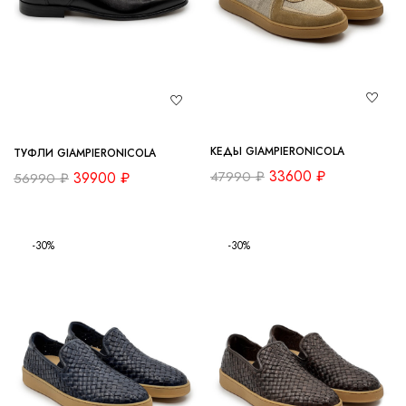
КЕДЫ GIAMPIERONICOLA
ТУФЛИ GIAMPIERONICOLA
33600
₽
47990
₽
39900
₽
56990
₽
-30%
-30%