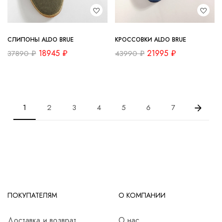
СЛИПОНЫ ALDO BRUE
КРОССОВКИ ALDO BRUE
18945
₽
21995
₽
37890
₽
43990
₽
1
2
3
4
5
6
7
ПОКУПАТЕЛЯМ
О КОМПАНИИ
Доставка и возврат
О нас