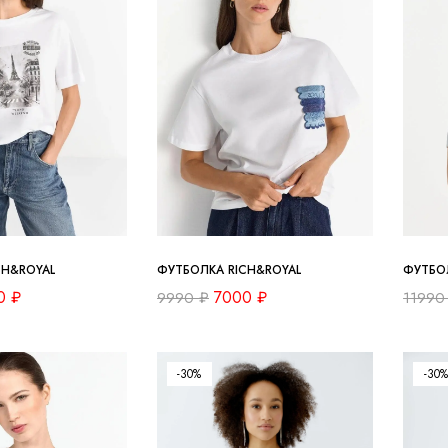
CH&ROYAL
ФУТБОЛКА RICH&ROYAL
ФУТБО
0
₽
7000
₽
9990
₽
1199
-30%
-30%