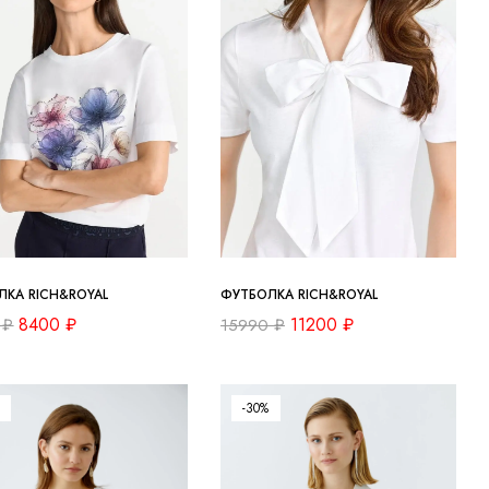
ЛКА RICH&ROYAL
ФУТБОЛКА RICH&ROYAL
8400
₽
11200
₽
0
₽
15990
₽
-30%