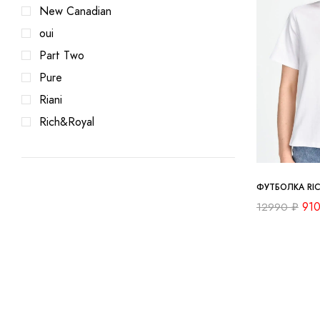
New Canadian
oui
Part Two
Pure
Riani
Rich&Royal
ФУТБОЛКА RI
91
12990
₽