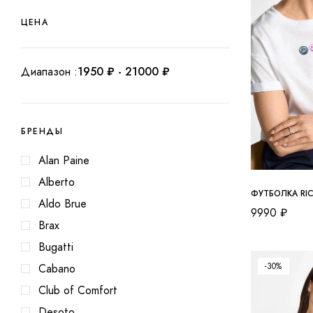
ЦЕНА
Диапазон :
1950
₽
-
21000
₽
БРЕНДЫ
Alan Paine
Alberto
ФУТБОЛКА RI
Aldo Brue
9990
₽
Brax
Bugatti
-30%
Cabano
Club of Comfort
Desoto