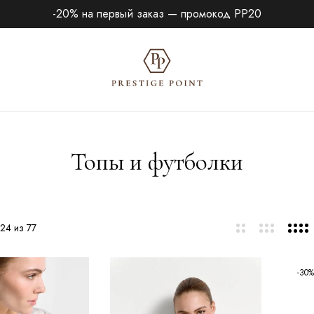
-20% на первый заказ — промокод PP20
Топы и футболки
24 из 77
-30%