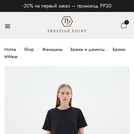
-20% на первый заказ — промокод PP20
0
Home
Shop
Женщины
Брюки и джинсы
Брюки
InWear