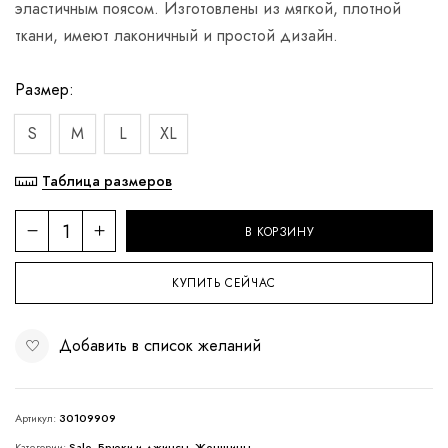
эластичным поясом. Изготовлены из мягкой, плотной
ткани, имеют лаконичный и простой дизайн.
Размер
S
M
L
XL
Таблица размеров
В КОРЗИНУ
КУПИТЬ СЕЙЧАС
Добавить в список желаний
Артикул:
30109909
Категории:
Sale
,
Брюки и джинсы
,
Женщины