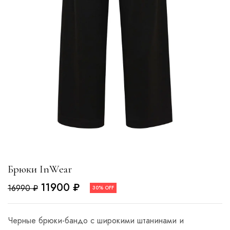
Брюки InWear
11900
₽
16990
₽
30% OFF
Черные брюки-бандо с широкими штанинами и