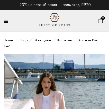
-20% на первый заказ — промокод PP20
0
Home
Shop
Женщины
Костюмы
Костюм Part
Two