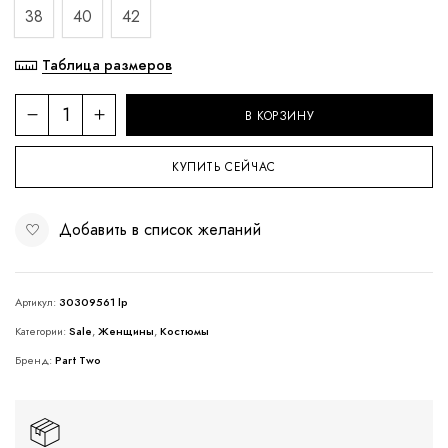
38
40
42
Таблица размеров
В КОРЗИНУ
КУПИТЬ СЕЙЧАС
Добавить в список желаний
Артикул:
30309561 lp
Категории:
Sale
,
Женщины
,
Костюмы
Бренд:
Part Two