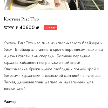
Костюм Part Two
40600
₽
57990
₽
30% OFF
Костюм Part Two изо льна из классического блейзера и
брюк. Блейзер элегантного кроя с воротником-лацканом
и двумя пуговицами спереди. Большие передние
карманы добавляют непринужденный штрих.
Классические брюки имеют свободный прямой крой с
боковыми карманами и застежкой-молнией на пуговицы.
Легкая, дышащая ткань делает их идеальными для
теплых дней.
Размер