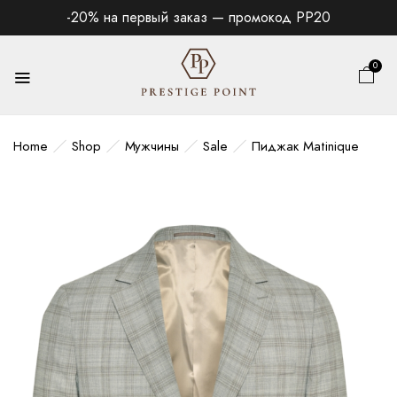
-20% на первый заказ — промокод PP20
0
Home
Shop
Мужчины
Sale
Пиджак Matinique