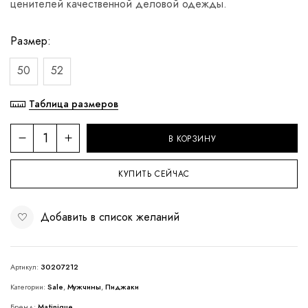
ценителей качественной деловой одежды.
Размер
50
52
Таблица размеров
В КОРЗИНУ
КУПИТЬ СЕЙЧАС
Добавить в список желаний
Артикул:
30207212
Категории:
Sale
,
Мужчины
,
Пиджаки
Бренд:
Matinique