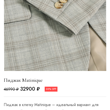
Пиджак Matinique
32900
₽
46990
₽
30% OFF
Пиджак в клетку Matinique – идеальный вариант для