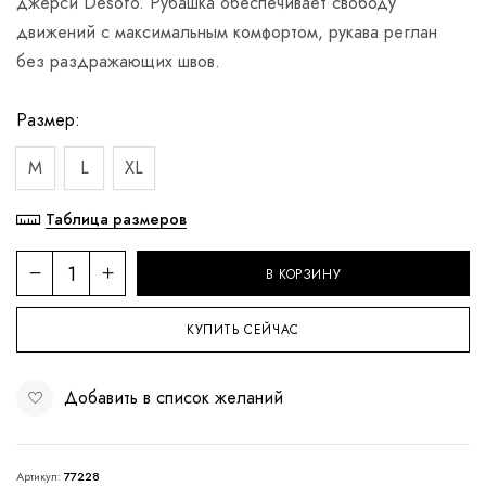
джерси Desoto. Рубашка обеспечивает свободу
движений с максимальным комфортом, рукава реглан
без раздражающих швов.
Размер
M
L
XL
Таблица размеров
В КОРЗИНУ
КУПИТЬ СЕЙЧАС
Добавить в список желаний
Артикул:
77228