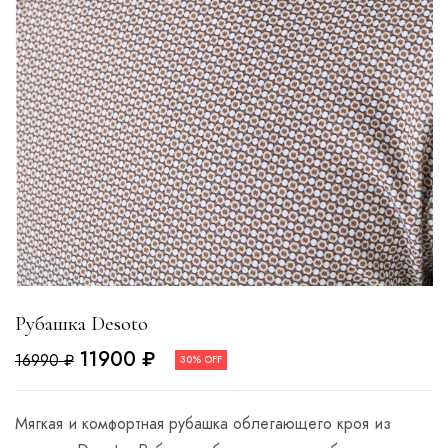
Рубашка Desoto
11900
₽
16990
₽
30% OFF
Мягкая и комфортная рубашка облегающего кроя из