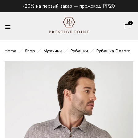
-20% на первый заказ — промокод PP20
0
Home
Shop
Мужчины
Рубашки
Рубашка Desoto