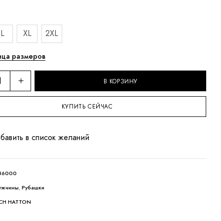
L
XL
2XL
ица размеров
В КОРЗИНУ
КУПИТЬ СЕЙЧАС
бавить в список желаний
136000
ужчины
,
Рубашки
CH HATTON