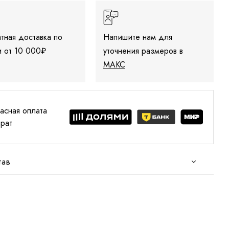
тная доставка по
Напишите нам для
 от 10 000₽
уточнения размеров в
МАКС
асная оплата
врат
тав