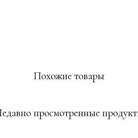
Похожие товары
едавно просмотренные продук