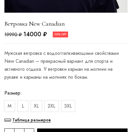
Ветровка New Canadian
14000
₽
19990
₽
30% OFF
Мужская ветровка с водоотталкивающими свойствами
New Canadian – прекрасный вариант для спорта и
активного отдыха. У ветровки карман на молнии на
рукаве и карманы на молниях по бокам.
Размер
M
L
XL
2XL
3XL
Таблица размеров