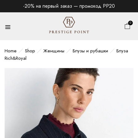
-20% на первый заказ — промокод PP20
0
Home
Shop
Женщины
Блузы и рубашки
Блуза
Rich&Royal