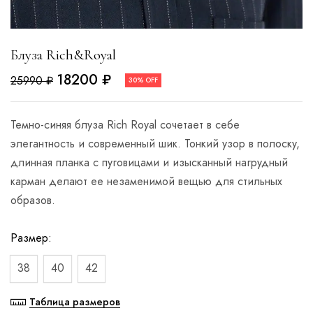
Блуза Rich&Royal
18200
₽
25990
₽
30% OFF
Темно-синяя блуза Rich Royal сочетает в себе
элегантность и современный шик. Тонкий узор в полоску,
длинная планка с пуговицами и изысканный нагрудный
карман делают ее незаменимой вещью для стильных
образов.
Размер
38
40
42
Таблица размеров