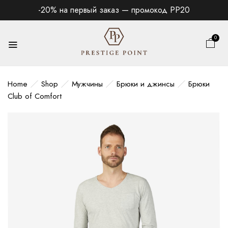
-20% на первый заказ — промокод PP20
0
Home
Shop
Мужчины
Брюки и джинсы
Брюки
Club of Comfort