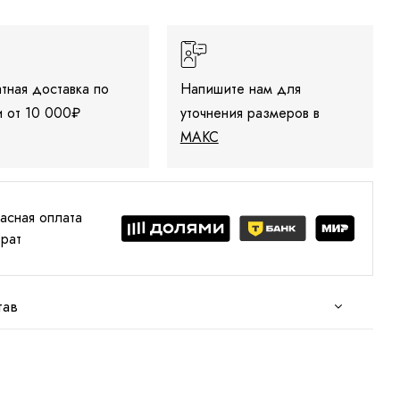
тная доставка по
Напишите нам для
 от 10 000₽
уточнения размеров в
МАКС
асная оплата
врат
тав