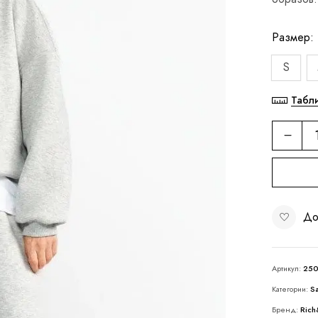
Размер
S
Табл
До
Артикул:
250
Категории:
S
Бренд:
Rich