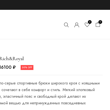
6
0
Rich&Royal
16100
₽
30% OFF
тло-серые спортивные брюки широкого кроя с изящными
 сочетают в себе комфорт и стиль. Мягкий хлопковый
, эластичный пояс и свободный крой делают их
имой вещью для непринужденных повседневных