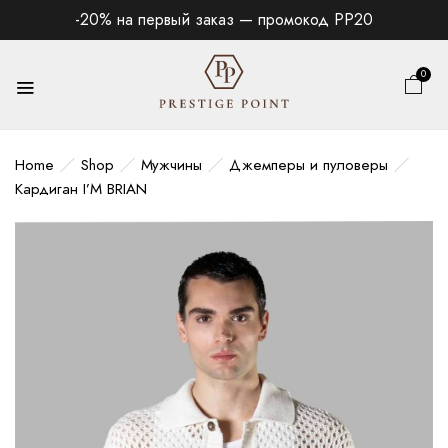
-20% на первый заказ — промокод PP20
0
Home
Shop
Мужчины
Джемперы и пуловеры
Кардиган I’M BRIAN