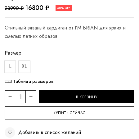
16800
₽
23990
₽
30% OFF
Стильный вязаный кардиган от I’M BRIAN для ярких и
смелых летних образов.
Размер
L
XL
Таблица размеров
В КОРЗИНУ
КУПИТЬ СЕЙЧАС
Добавить в список желаний