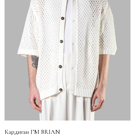
Кардиган I’M BRIAN