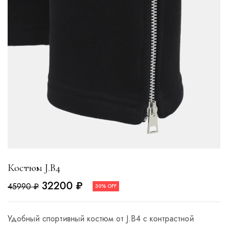
Костюм J.В4
32200
₽
45990
₽
30% OFF
Удобный спортивный костюм от J.B4 с контрастной