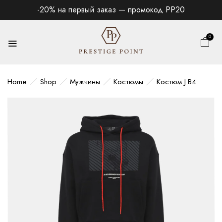
-20% на первый заказ — промокод PP20
0
Home
Shop
Мужчины
Костюмы
Костюм J.В4