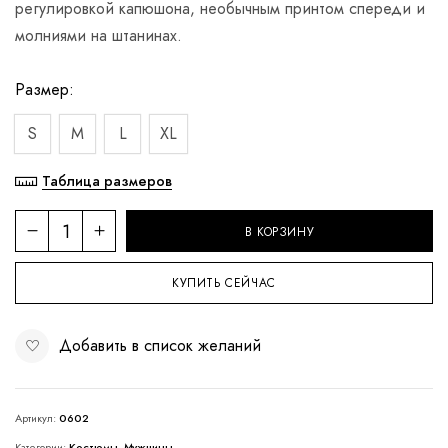
регулировкой капюшона, необычным принтом спереди и
молниями на штанинах.
Размер
S
M
L
XL
Таблица размеров
В КОРЗИНУ
КУПИТЬ СЕЙЧАС
Добавить в список желаний
Артикул:
0602
Категории:
Костюмы
,
Мужчины