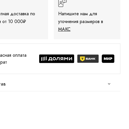
тная доставка по
Напишите нам для
 от 10 000₽
уточнения размеров в
МАКС
асная оплата
врат
тав