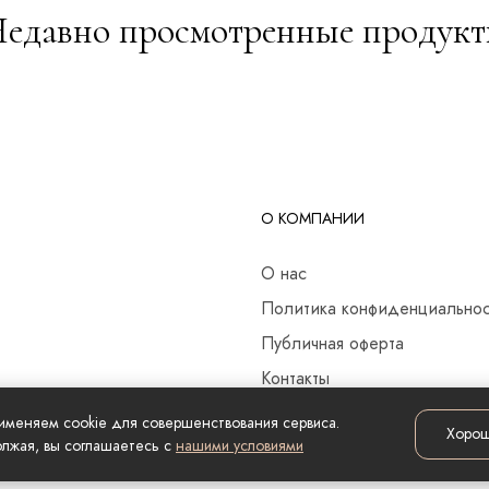
едавно просмотренные продук
О КОМПАНИИ
О нас
Политика конфиденциально
Публичная оферта
Контакты
именяем cookie для совершенствования сервиса.
Хоро
лжая, вы соглашаетесь с
нашими условиями