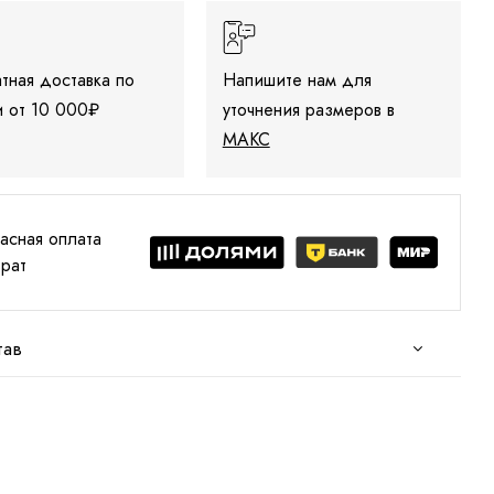
тная доставка по
Напишите нам для
 от 10 000₽
уточнения размеров в
МАКС
асная оплата
врат
тав