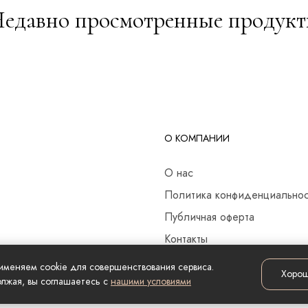
едавно просмотренные продук
О КОМПАНИИ
О нас
Политика конфиденциально
Публичная оферта
Контакты
именяем cookie для совершенствования сервиса.
Хоро
лжая, вы соглашаетесь с
нашими условиями