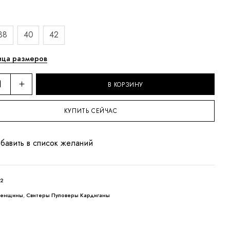
38
40
42
ица размеров
В КОРЗИНУ
КУПИТЬ СЕЙЧАС
бавить в список желаний
32
енщины
,
Свитеры Пуловеры Кардиганы