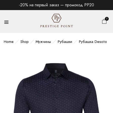
-20% на первый заказ — промокод PP20
0
Home
Shop
Мужчины
Рубашки
Рубашка Desoto