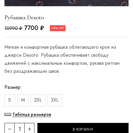
Рубашка Desoto
7700
₽
10990
₽
30% OFF
Мягкая и комфортная рубашка облегающего кроя из
джерси Desoto. Рубашка обеспечивает свободу
движений с максимальным комфортом, рукава реглан
без раздражающих швов.
Размер
S
M
2XL
3XL
Таблица размеров
В КОРЗИНУ