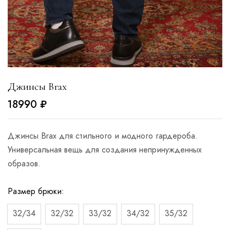
Джинсы Brax
18990
₽
Джинсы Brax для стильного и модного гардероба.
Универсальная вещь для создания непринужденных
образов.
Размер брюки
32/34
32/32
33/32
34/32
35/32