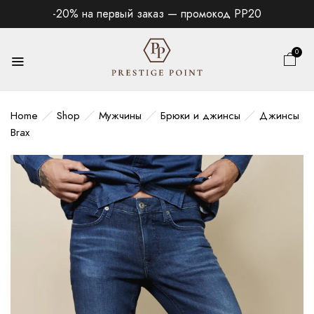
-20% на первый заказ — промокод PP20
0
Home
Shop
Мужчины
Брюки и джинсы
Джинсы
Brax